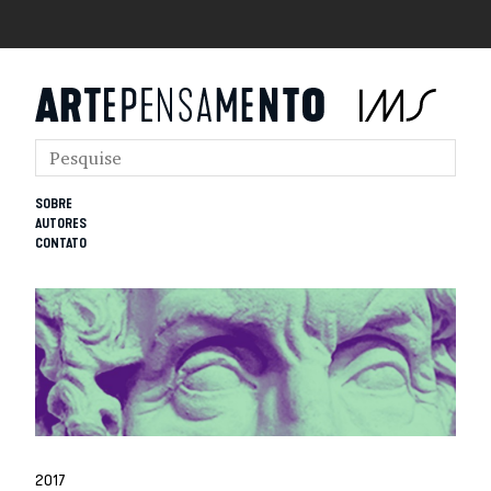
SOBRE
AUTORES
CONTATO
2017