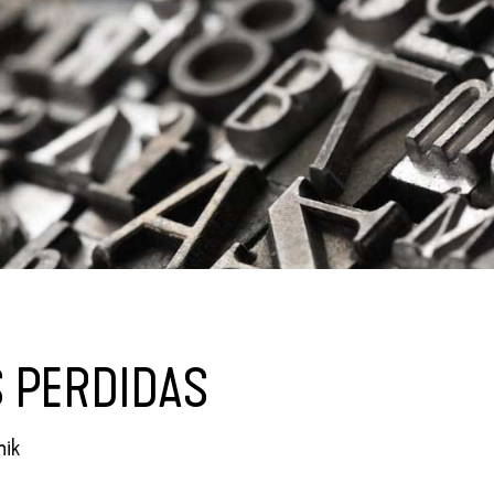
S PERDIDAS
nik