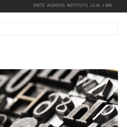
VISITE
ACERVOS
INSTITUTO
LOJA
+ IMS