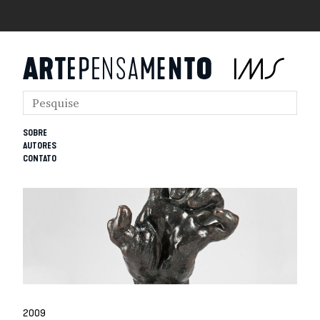
SOBRE
AUTORES
CONTATO
2009