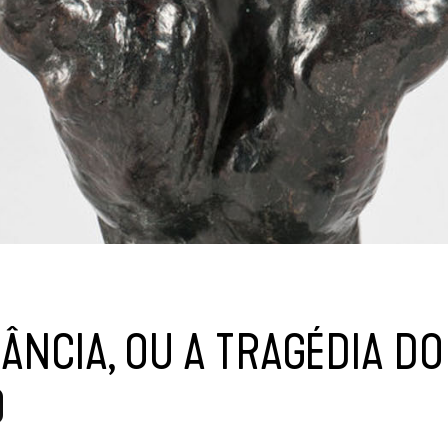
ÂNCIA, OU A TRAGÉDIA DO
O