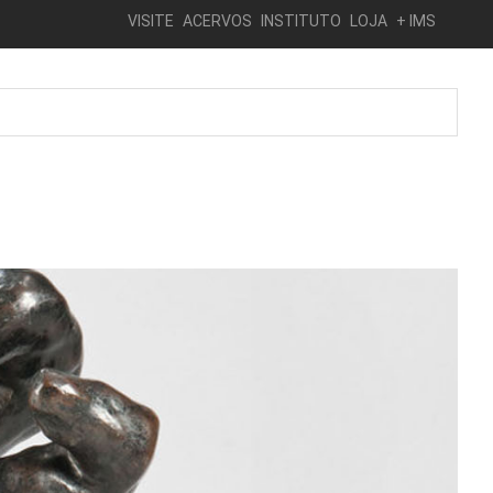
VISITE
ACERVOS
INSTITUTO
LOJA
+ IMS