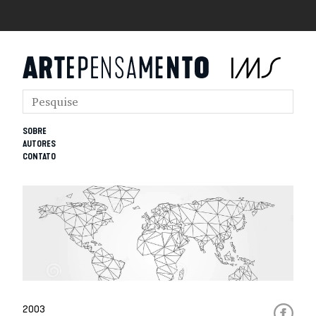
SOBRE
AUTORES
CONTATO
2003