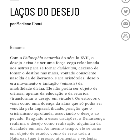
LAÇOS DO DESEJO
por
Marilena Chaui
Resumo
Philosophia naturalis
Com a
do século XVII, o
desejo deixa de ser uma força cega relacionada
desiderium
aos astros para se tornar
, decisão de
tomar o destino nas mãos, vontade consciente
nascida da deliberação. Para Aristóteles, desejo
mímesis
era movimento e imitação (
) da
imobilidade divina. Ele não podia ser objeto de
ciência, apenas da educação e da retórica
(transformar o desejo em virtude). Os estoicos o
viam como uma doença da alma que só podia ser
vencida pela impassibilidade, posição que o
cristianismo aprofunda, associando o desejo ao
pecado. Reagindo a essas tradições, a Renascença
reafirma o desejo como realização alquímica da
divindade em nós. Ao mesmo tempo, ele se torna
um objeto de estudo, como de resto toda a
Natureza (que é preciso atormentar e violentar