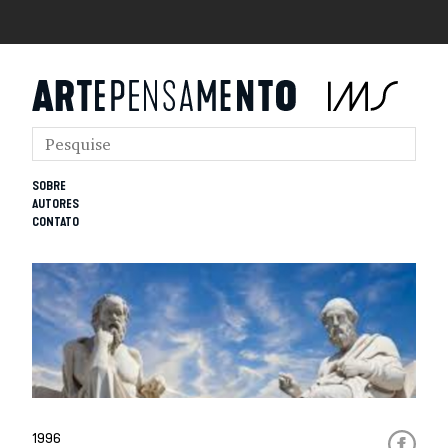
SOBRE
AUTORES
CONTATO
1996