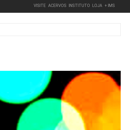
VISITE
ACERVOS
INSTITUTO
LOJA
+ IMS