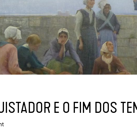
UISTADOR E O FIM DOS T
nt