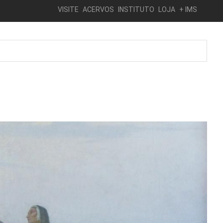
VISITE
ACERVOS
INSTITUTO
LOJA
+ IMS