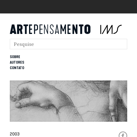
SOBRE
AUTORES
CONTATO
2003