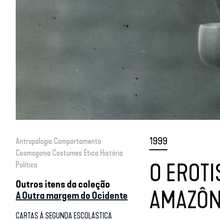
1999
Antropologia
Comportamento
Cosmogonia
Costumes
Ética
História
O EROT
Política
Outros itens da coleção
AMAZÔN
A Outra margem do Ocidente
CARTAS À SEGUNDA ESCOLÁSTICA