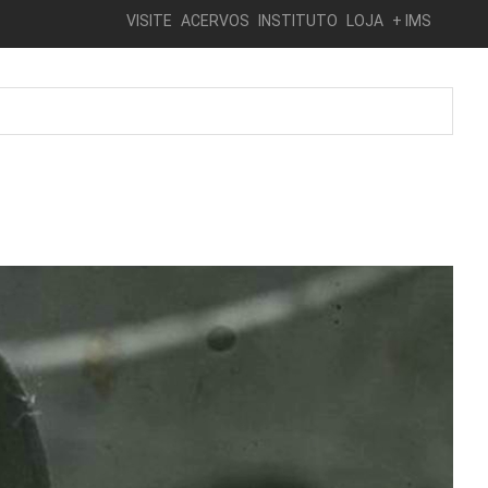
VISITE
ACERVOS
INSTITUTO
LOJA
+ IMS