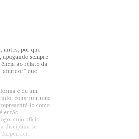
 antes, por que
a, apagando sempre
ência ao relato da
“aferidor” que
a forma é de um
 tudo, construir uma
 representá-lo como
é então
ogo, cujo ofício
a disciplina se
 Carpentier.