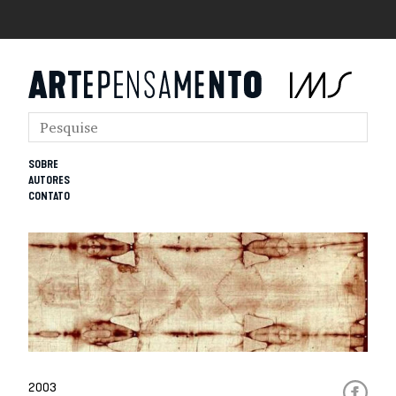
SOBRE
AUTORES
CONTATO
2003