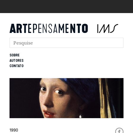
SOBRE
AUTORES
CONTATO
1990