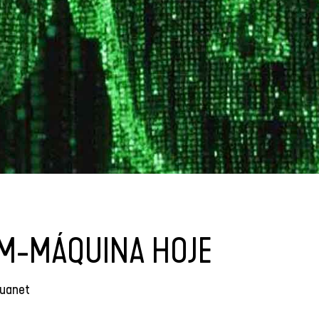
M-MÁQUINA HOJE
ouanet