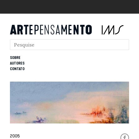
SOBRE
AUTORES
CONTATO
2005