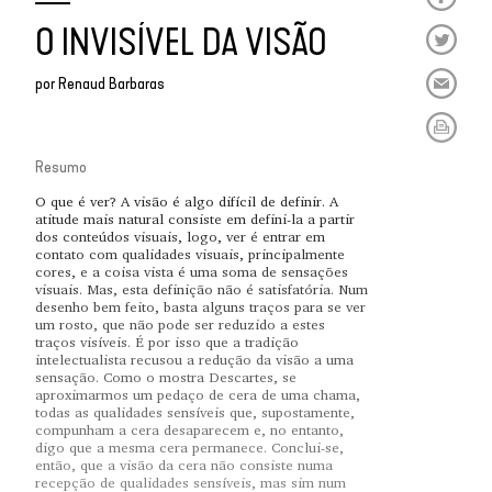
O INVISÍVEL DA VISÃO
por
Renaud Barbaras
Resumo
O que é ver? A visão é algo difícil de definir. A
atitude mais natural consiste em defini-la a partir
dos conteúdos visuais, logo, ver é entrar em
contato com qualidades visuais, principalmente
cores, e a coisa vista é uma soma de sensações
visuais. Mas, esta definição não é satisfatória. Num
desenho bem feito, basta alguns traços para se ver
um rosto, que não pode ser reduzido a estes
traços visíveis. É por isso que a tradição
intelectualista recusou a redução da visão a uma
sensação. Como o mostra Descartes, se
aproximarmos um pedaço de cera de uma chama,
todas as qualidades sensíveis que, supostamente,
compunham a cera desaparecem e, no entanto,
digo que a mesma cera permanece. Conclui-se,
então, que a visão da cera não consiste numa
recepção de qualidades sensíveis, mas sim num