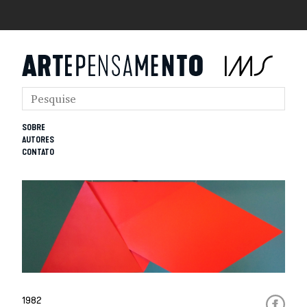
SOBRE
AUTORES
CONTATO
1982