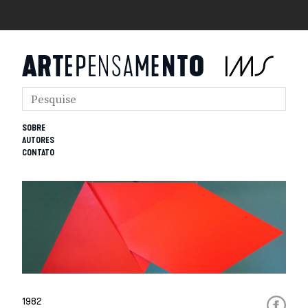
SOBRE
AUTORES
CONTATO
1982