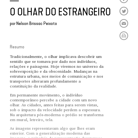
O OLHAR DO ESTRANGEIRO
por
Nelson Brissac Peixoto
Resumo
Tradicionalmente, o olhar implicava descobrir um
sentido que se tomava por dado nos indivíduos,
relações e paisagens. Hoje vivemos no universo da
sobreexposição e da obscenidade. Mudanças na
estrutura urbana, nos meios de comunicação e nos
transportes alteraram profundamente a
constituição da realidade.
Em permanente movimento, o indivíduo
contemporâneo percebe a cidade com um novo
olhar. As cidades, antes feitas para serem vistas,
sob o impacto da velocidade perdem a espessura.
Na arquitetura pós-moderna o prédio se transforma
em mural, letreiro, tela.
As imagens representavam algo que lhes eram
exterior. Com a generalização moderna das