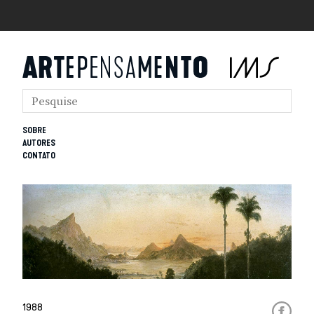
SOBRE
AUTORES
CONTATO
1988