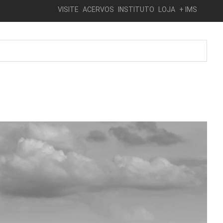
VISITE
ACERVOS
INSTITUTO
LOJA
+ IMS