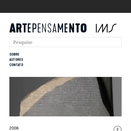
SOBRE
AUTORES
CONTATO
2006