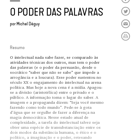
O PODER DAS PALAVRAS
por
Michel Déguy
Resumo
O intelectual nada sabe fazer, se comparado às
atividades técnicas dos outros, mas tem o poder
das palavras (e o poder da persuasão, desde o
socrático “saber que não se sabe” que impede a
arrogância e a loucura). Esse poder sustentou no
século XX o engajamento do intelectual na arena
política. Mas hoje a nova cena é a mídia. Apagou-
se a divisão (aristotélica) entre o privado e o
público. A informação toma o lugar do saber. A
imagem e a propaganda dizem: “Seja você mesmo
fazendo como todo mundo”. Pede-se à gota
d’água que se orgulhe de fazer a diferença na
magia democrática. Nesse estado atual de
complexidade, a tarefa do intelectual talvez seja
obter uma espécie de transubstanciação entre os
dois modos da substância humana, o ético e o
político, a imaginação e o poder, retesando