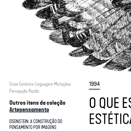
1994
Crise
Estética
Linguagem
Mutações
Percepção
Razão
O QUE E
Outros itens da coleção
Artepensamento
ESTÉTIC
EISENSTEIN: A CONSTRUÇÃO DO
PENSAMENTO POR IMAGENS