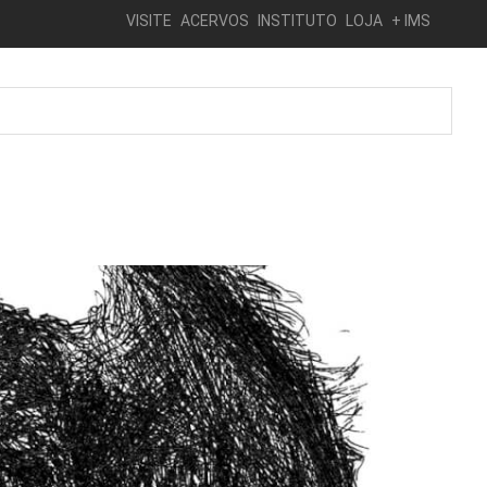
VISITE
ACERVOS
INSTITUTO
LOJA
+ IMS