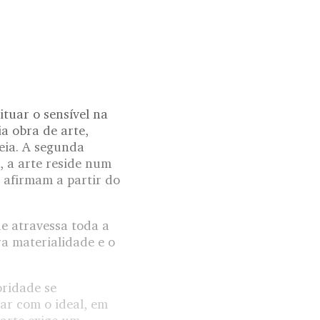
tuar o sensível na
ia obra de arte,
deia. A segunda
, a arte reside num
 afirmam a partir do
ue atravessa toda a
ra materialidade e o
oridade se
nar com o ideal, em