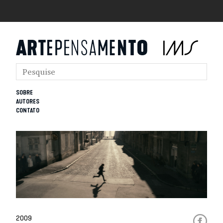
SOBRE
AUTORES
CONTATO
2009