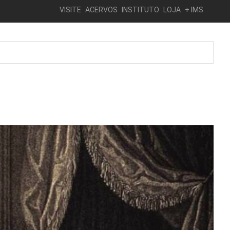
VISITE
ACERVOS
INSTITUTO
LOJA
+ IMS