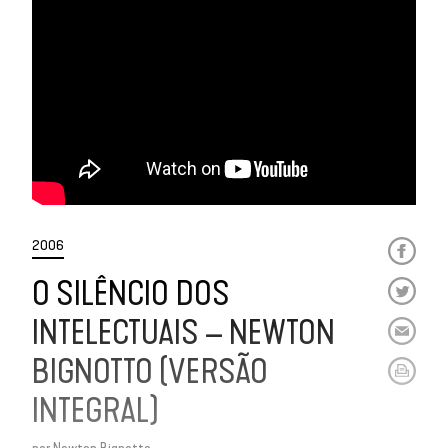
2006
O SILÊNCIO DOS
INTELECTUAIS – NEWTON
BIGNOTTO (VERSÃO
INTEGRAL)