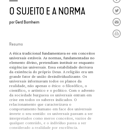
O SUJEITO E A NORMA
por
Gerd Bornheim
Resumo
A ética tradicional fundamentava-se em conceitos
universais estáveis. As normas, fundamentadas no
elemento divino, pretendiam instituir-se enquanto
exigências universais. Essa estabilidade derivava
da existência do próprio Deus. A religião era um
grande fator de união desindividualizante. Os
universais informavam todos os planos da
realidade, não apenas o ético: o filosófico, o
científico, o artístico e o político. Com o advento
da sociedade burguesa os universais entram em
crise em todos os saberes indicados. O
relacionamento que caracterizava o
comportamento humano em face dos universais
inverte o seu sentido: os universais passam a ser
interpretados como meros conceitos, vazios de
qualquer conteúdo, e o indivíduo passa a ser
considerado a realidade por excelência.