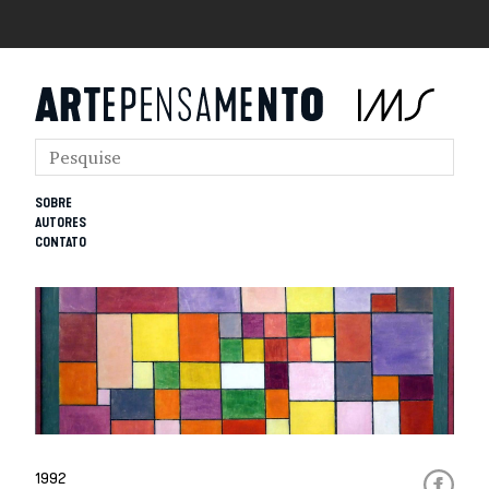
SOBRE
AUTORES
CONTATO
1992