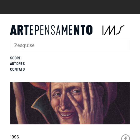
SOBRE
AUTORES
CONTATO
1996