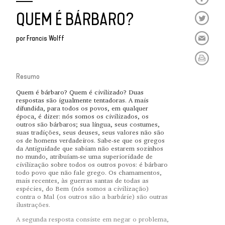
QUEM É BÁRBARO?
por
Francis Wolff
Resumo
Quem é bárbaro? Quem é civilizado? Duas
respostas são igualmente tentadoras. A mais
difundida, para todos os povos, em qualquer
época, é dizer: nós somos os civilizados, os
outros são bárbaros; sua língua, seus costumes,
suas tradições, seus deuses, seus valores não são
os de homens verdadeiros. Sabe-se que os gregos
da Antiguidade que sabiam não estarem sozinhos
no mundo, atribuíam-se uma superioridade de
civilização sobre todos os outros povos: é bárbaro
todo povo que não fale grego. Os chamamentos,
mais recentes, às guerras santas de todas as
espécies, do Bem (nós somos a civilização)
contra o Mal (os outros são a barbárie) são outras
ilustrações.
A segunda resposta consiste em negar o problema,