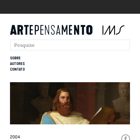
SOBRE
AUTORES
CONTATO
2004