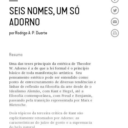
SEIS NOMES, UM SÓ
ADORNO
por
Rodrigo A. P. Duarte
Resumo
Uma das teses principais da estética de Theodor
W. Adorno é a de que a lei formal é o princípio
básico de toda manifestação artística. Seu
pensamento estético pode ser entendido como
ponto de entrecruzamento de diversas tendências e
linhas de reflexão na filosofia da arte desde de o
Idealismo Alemão, com Kant e Hegel, até a
filosofia contemporânea, com Freud e Benjamin,
passando pela transição representada por Marx e
Nietzsche.
Dois tópicos da terceira crítica de Kant são
:
explicitamente retomados por Adorno
as
características do juízo de gosto e a supremacia
do belo natural.