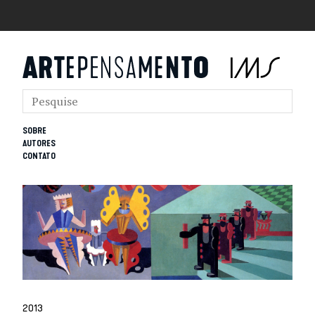
SOBRE
AUTORES
CONTATO
2013