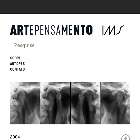
SOBRE
AUTORES
CONTATO
2004