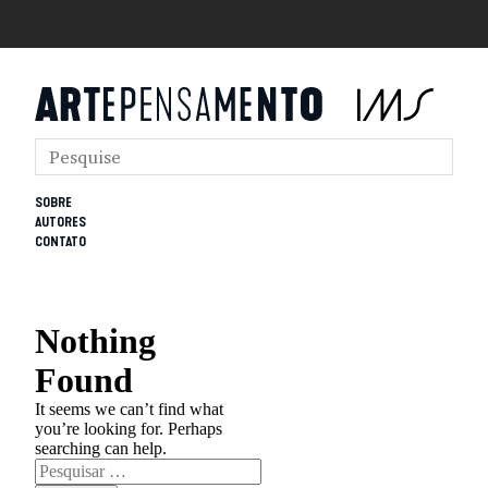
SOBRE
AUTORES
CONTATO
Nothing
Found
It seems we can’t find what
you’re looking for. Perhaps
searching can help.
Pesquisar
por: