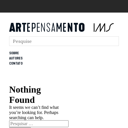
SOBRE
AUTORES
CONTATO
Nothing
Found
It seems we can’t find what
you’re looking for. Perhaps
searching can help.
Pesquisar
por: