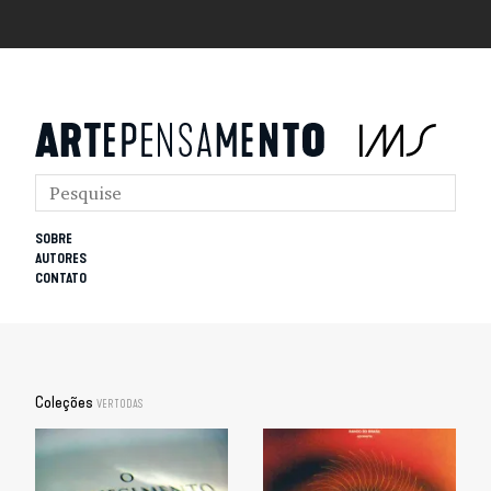
SOBRE
AUTORES
CONTATO
Coleções
VER TODAS