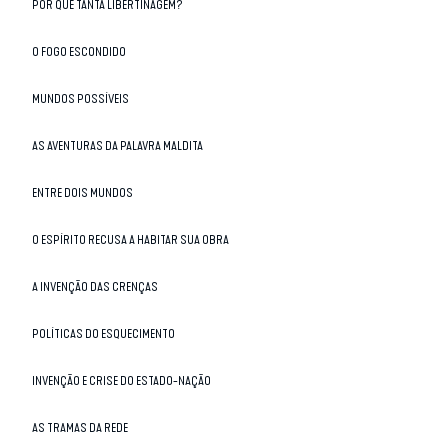
POR QUE TANTA LIBERTINAGEM?
O FOGO ESCONDIDO
MUNDOS POSSÍVEIS
AS AVENTURAS DA PALAVRA MALDITA
ENTRE DOIS MUNDOS
O ESPÍRITO RECUSA A HABITAR SUA OBRA
A INVENÇÃO DAS CRENÇAS
POLÍTICAS DO ESQUECIMENTO
INVENÇÃO E CRISE DO ESTADO-NAÇÃO
AS TRAMAS DA REDE