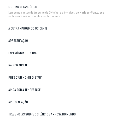
O OLHAR MELANCÓLICO
Lemos nas notas de trabalho de O visível e o invisível, de Merleau-Ponty, que
cada sentido é um mundo absolutamente...
A OUTRA MARGEM DO OCIDENTE
APRESENTAÇÃO
EXPERIÊNCIA E DESTINO
RAISON ABSENTE
PRÈS D’UN MONDE DISTANT
AINDA SOB A TEMPESTADE
APRESENTAÇÃO
TREZE NOTAS SOBRE O SILÊNCIO E A PROSA DO MUNDO