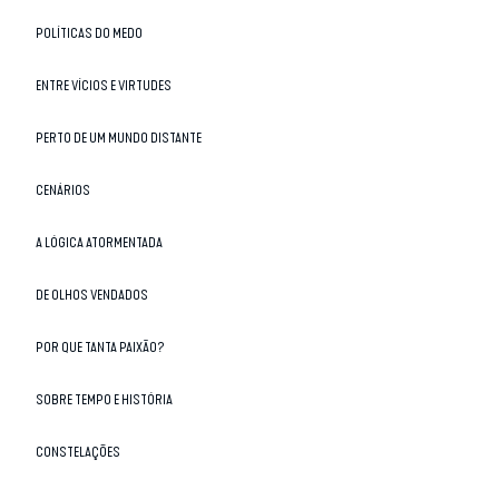
POLÍTICAS DO MEDO
ENTRE VÍCIOS E VIRTUDES
PERTO DE UM MUNDO DISTANTE
CENÁRIOS
A LÓGICA ATORMENTADA
DE OLHOS VENDADOS
POR QUE TANTA PAIXÃO?
SOBRE TEMPO E HISTÓRIA
CONSTELAÇÕES