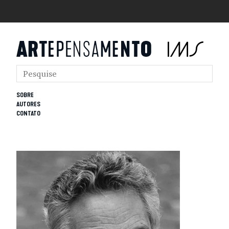
SOBRE
AUTORES
CONTATO