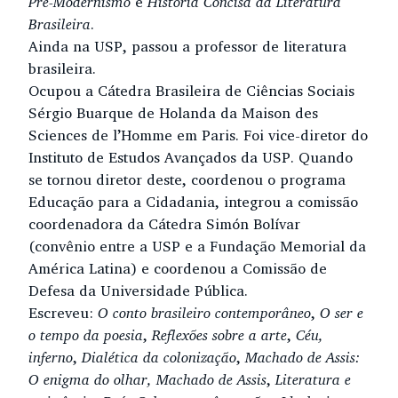
Pré-Modernismo
e
História Concisa da Literatura
Brasileira
.
Ainda na USP, passou a professor de literatura
brasileira.
Ocupou a Cátedra Brasileira de Ciências Sociais
Sérgio Buarque de Holanda da Maison des
Sciences de l’Homme em Paris. Foi vice-diretor do
Instituto de Estudos Avançados da USP. Quando
se tornou diretor deste, coordenou o programa
Educação para a Cidadania, integrou a comissão
coordenadora da Cátedra Simón Bolívar
(convênio entre a USP e a Fundação Memorial da
América Latina) e coordenou a Comissão de
Defesa da Universidade Pública.
Escreveu:
O conto brasileiro contemporâneo
,
O ser e
o tempo da poesia
,
Reflexões sobre a arte
,
Céu,
inferno
,
Dialética da colonização
,
Machado de Assis:
O enigma do olhar
, Machado de Assis
,
Literatura e