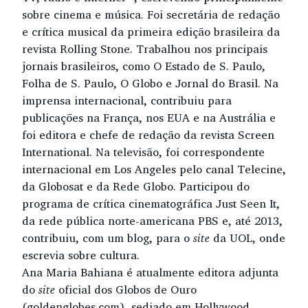
sobre cinema e música. Foi secretária de redação
e crítica musical da primeira edição brasileira da
revista Rolling Stone. Trabalhou nos principais
jornais brasileiros, como O Estado de S. Paulo,
Folha de S. Paulo, O Globo e Jornal do Brasil. Na
imprensa internacional, contribuiu para
publicações na França, nos EUA e na Austrália e
foi editora e chefe de redação da revista Screen
International. Na televisão, foi correspondente
internacional em Los Angeles pelo canal Telecine,
da Globosat e da Rede Globo. Participou do
programa de crítica cinematográfica Just Seen It,
da rede pública norte-americana PBS e, até 2013,
contribuiu, com um blog, para o
site
da UOL, onde
escrevia sobre cultura.
Ana Maria Bahiana é atualmente editora adjunta
do
site
oficial dos Globos de Ouro
(goldenglobes.com), sediado em Hollywood.