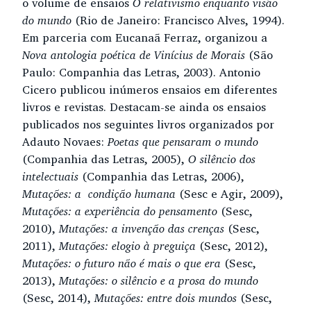
o volume de ensaios
O relativismo enquanto visão
do mundo
(Rio de Janeiro: Francisco Alves, 1994).
Em parceria com Eucanaã Ferraz, organizou a
Nova antologia poética de Vinícius de Morais
(São
Paulo: Companhia das Letras, 2003). Antonio
Cicero publicou inúmeros ensaios em diferentes
livros e revistas. Destacam-se ainda os ensaios
publicados nos seguintes livros organizados por
Adauto Novaes:
Poetas que pensaram o mundo
(Companhia das Letras, 2005),
O silêncio dos
intelectuais
(Companhia das Letras, 2006),
Mutações: a condição humana
(Sesc e Agir, 2009),
Mutações: a experiência do pensamento
(Sesc,
2010),
Mutações:
a invenção das crenças
(Sesc,
2011),
Mutações: elogio à preguiça
(Sesc, 2012),
Mutações: o futuro não é mais o que era
(Sesc,
2013),
Mutações: o silêncio e a prosa do mundo
(Sesc, 2014),
Mutações: entre dois mundos
(Sesc,