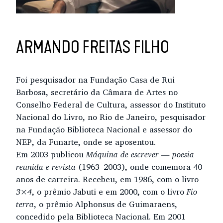
ARMANDO FREITAS FILHO
Foi pesquisador na Fundação Casa de Rui
Barbosa, secretário da Câmara de Artes no
Conselho Federal de Cultura, assessor do Instituto
Nacional do Livro, no Rio de Janeiro, pesquisador
na Fundação Biblioteca Nacional e assessor do
NEP, da Funarte, onde se aposentou.
Em 2003 publicou
Máquina de escrever
— poesia
reunida e revista
(1963–2003), onde comemora 40
anos de carreira. Recebeu, em 1986, com o livro
3×4
, o prêmio Jabuti e em 2000, com o livro
Fio
terra
, o prêmio Alphonsus de Guimaraens,
concedido pela Biblioteca Nacional. Em 2001