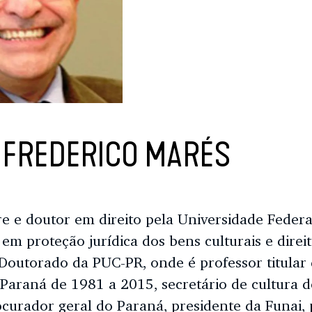
 FREDERICO MARÉS
re e doutor em direito pela Universidade Feder
 em proteção jurídica dos bens culturais e dire
outorado da PUC-PR, onde é professor titular d
Paraná de 1981 a 2015, secretário de cultura d
ocurador geral do Paraná, presidente da Funai,