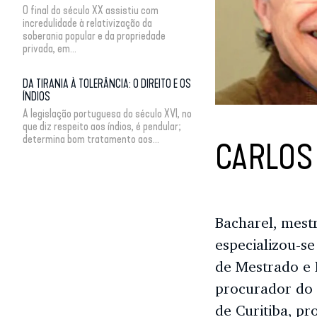
O final do século XX assistiu com
incredulidade à relativização da
soberania popular e da propriedade
privada, em...
DA TIRANIA À TOLERÂNCIA: O DIREITO E OS
ÍNDIOS
A legislação portuguesa do século XVI, no
que diz respeito aos índios, é pendular;
determina bom tratamento aos...
CARLOS
Bacharel, mest
especializou-se
de Mestrado e D
procurador do 
de Curitiba, pr