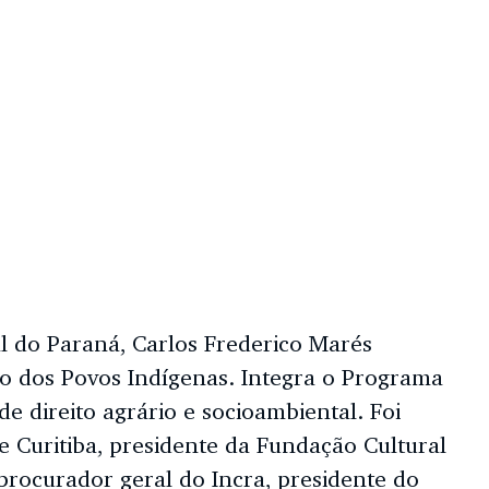
al do Paraná, Carlos Frederico Marés
ito dos Povos Indígenas. Integra o Programa
e direito agrário e socioambiental. Foi
e Curitiba, presidente da Fundação Cultural
 procurador geral do Incra, presidente do