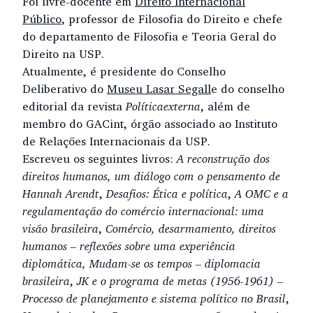
Foi livre-docente em
Direito Internacional
Público
, professor de Filosofia do Direito e chefe
do departamento de Filosofia e Teoria Geral do
Direito na USP.
Atualmente, é presidente do Conselho
Deliberativo do
Museu Lasar Segall
e do conselho
editorial da revista
Política
externa
, além de
membro do GACint, órgão associado ao Instituto
de Relações Internacionais da USP.
Escreveu os seguintes livros:
A reconstrução dos
direitos humanos, um diálogo com o pensamento de
Hannah Arendt
,
Desafios: Ética e política
,
A OMC e a
regulamentação do comércio internacional: uma
visão brasileira
,
Comércio, desarmamento, direitos
humanos – reflexões sobre uma experiência
diplomática, Mudam-se os tempos – diplomacia
brasileira
,
JK e o programa de metas (1956-1961) –
Processo de planejamento e sistema político no Brasil
,