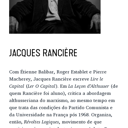
JACQUES RANCIÈRE
Com Étienne Balibar, Roger Establet e Pierre
Macherey, Jacques Rancière escreve
Lire le
Capital
(
Ler O Capital
). Em
La Leçon d’Althusser
(de
quem Rancière foi aluno), critica a abordagem
althusseriana do marxismo, ao mesmo tempo em
que trata das condições do Partido Comunista e
da Universidade na França pós 1968. Organiza,
então,
Révoltes Logiques
, movimento de que