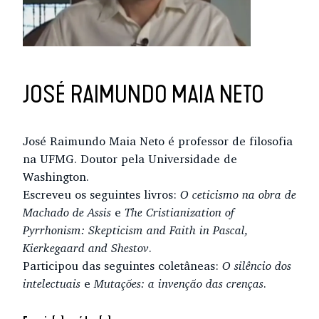
JOSÉ RAIMUNDO MAIA NETO
José Raimundo Maia Neto é professor de filosofia
na UFMG. Doutor pela Universidade de
Washington.
Escreveu os seguintes livros:
O ceticismo na obra de
Machado de Assis
e
The Cristianization of
Pyrrhonism: Skepticism and Faith in Pascal,
Kierkegaard and Shestov
.
Participou das seguintes coletâneas:
O silêncio dos
intelectuais
e
Mutações: a invenção das crenças
.