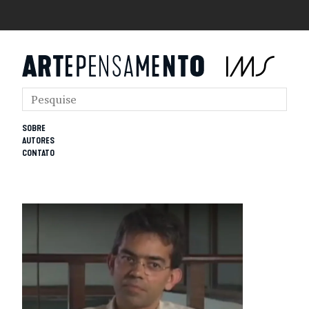
SOBRE
AUTORES
CONTATO