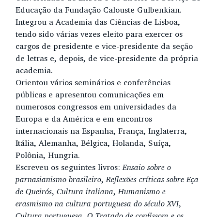
Educação da Fundação Calouste Gulbenkian.
Integrou a Academia das Ciências de Lisboa,
tendo sido várias vezes eleito para exercer os
cargos de presidente e vice-presidente da seção
de letras e, depois, de vice-presidente da própria
academia.
Orientou vários seminários e conferências
públicas e apresentou comunicações em
numerosos congressos em universidades da
Europa e da América e em encontros
internacionais na Espanha, França, Inglaterra,
Itália, Alemanha, Bélgica, Holanda, Suíça,
Polônia, Hungria.
Escreveu os seguintes livros:
Ensaio sobre o
parnasianismo brasileiro
,
Reflexões críticas sobre Eça
de Queirós
,
Cultura italiana
,
Humanismo e
erasmismo na cultura portuguesa do século XVI
,
Cultura portuguesa
,
O Tratado de confissom e os