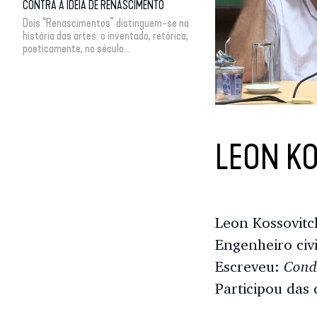
CONTRA A IDEIA DE RENASCIMENTO
Dois “Renascimentos” distinguem-se na
história das artes: o inventado, retórica,
poeticamente, no século...
LEON K
Leon Kossovitch
Engenheiro civi
Condi
Escreveu:
Participou das