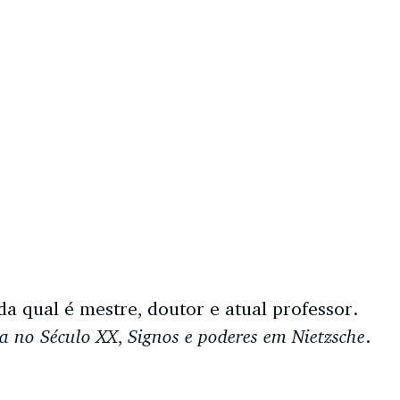
da qual é mestre, doutor e atual professor.
ra no Século XX
Signos e poderes em Nietzsche
,
.