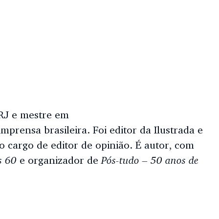
-RJ e mestre em
prensa brasileira. Foi editor da Ilustrada e
 cargo de editor de opinião. É autor, com
s 60
Pós-tudo – 50 anos de
e organizador de