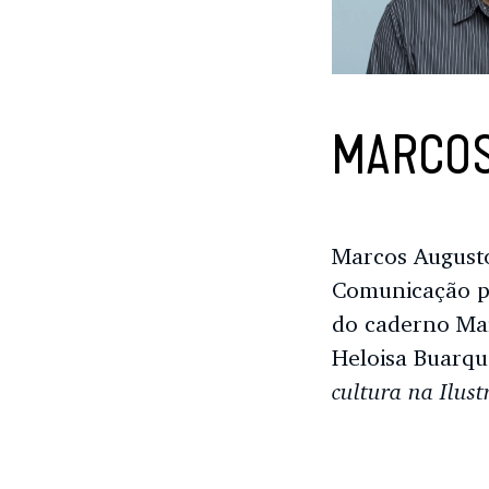
MARCOS
Marcos Augusto
Comunicação pel
do caderno Mai
Heloisa Buarqu
cultura na Ilust