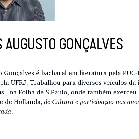
 AUGUSTO GONÇALVES
 Gonçalves é bacharel em literatura pela PUC
a UFRJ. Trabalhou para diversos veículos da im
s!, na Folha de S.Paulo, onde também exerceu o
de Cultura e participação nos ano
e de Hollanda,
rada
.