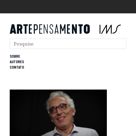
SOBRE
AUTORES
CONTATO