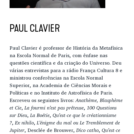
PAUL CLAVIER
Paul Clavier é professor de História da Metafísica
na Escola Normal de Paris, com ênfase nas
questões científica e da criação do Universo. Deu
várias entrevistas para a rádio França Cultura 8 e
ministrou conferências na Escola Normal
Superior, na Academia de Ciências Morais e
Políticas e no Instituto de Astrofísica de Paris.
Escreveu os seguintes livros:
Anathème, Blasphème
et Cie
,
La fourmi n’est pas prêteuse
,
100 Questions
sur Dieu
,
La Boétie
,
Qu’est-ce que le créationnisme
?
,
Ex nihilo
,
L’énigme du mal ou Le Tremblement de
Jupiter
, Desclée de Brouwer,
Dico catho
,
Qu’est-ce