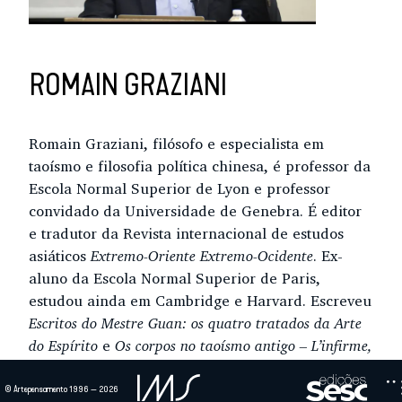
ROMAIN GRAZIANI
Romain Graziani, filósofo e especialista em
taoísmo e filosofia política chinesa, é professor da
Escola Normal Superior de Lyon e professor
convidado da Universidade de Genebra. É editor
e tradutor da Revista internacional de estudos
asiáticos
Extremo-Oriente Extremo-Ocidente
. Ex-
aluno da Escola Normal Superior de Paris,
estudou ainda em Cambridge e Harvard. Escreveu
Escritos do Mestre Guan: os quatro tratados da Arte
do Espírito
e
Os corpos no taoísmo antigo – L’infirme,
l’informe, l’infâme
.
© Artepensamento 1996 — 2026