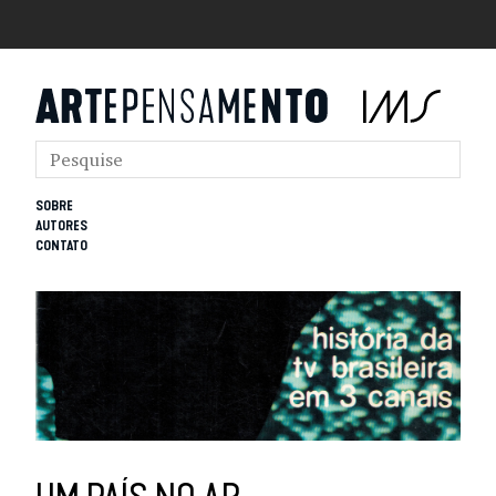
SOBRE
AUTORES
CONTATO