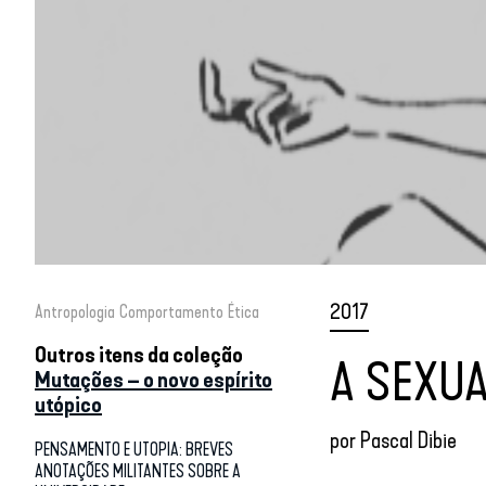
2017
Antropologia
Comportamento
Ética
Outros itens da coleção
A SEXU
Mutações – o novo espírito
utópico
por
Pascal Dibie
PENSAMENTO E UTOPIA: BREVES
ANOTAÇÕES MILITANTES SOBRE A