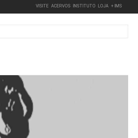
VISITE
ACERVOS
INSTITUTO
LOJA
+ IMS