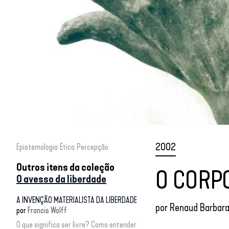
2002
Epistemologia
Ética
Percepção
Outros itens da coleção
O CORP
O avesso da liberdade
A INVENÇÃO MATERIALISTA DA LIBERDADE
por
Renaud Barbar
por
Francis Wolff
O que significa ser livre? Como entender