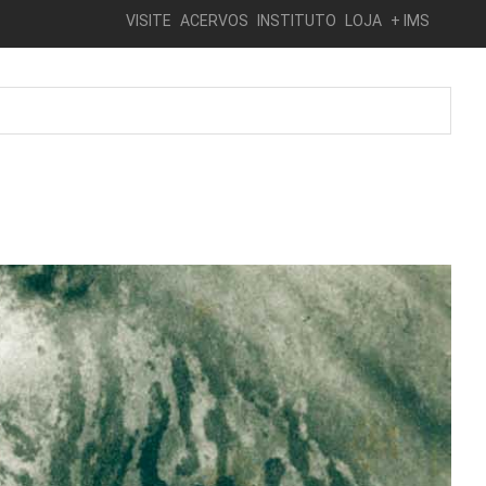
VISITE
ACERVOS
INSTITUTO
LOJA
+ IMS