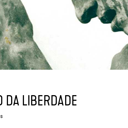
O DA LIBERDADE
as